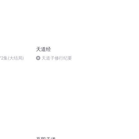
天道经
72集(大结局)
天道子修行纪要