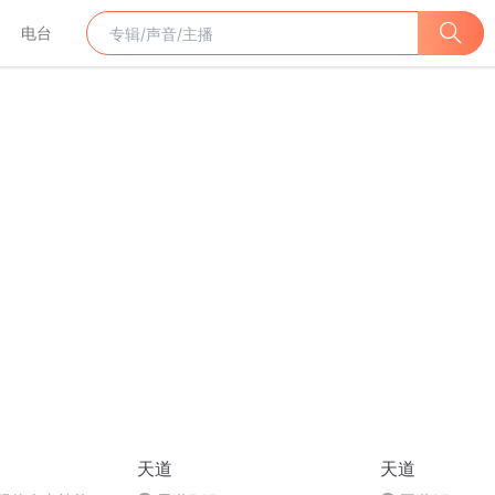
电台
天道
天道