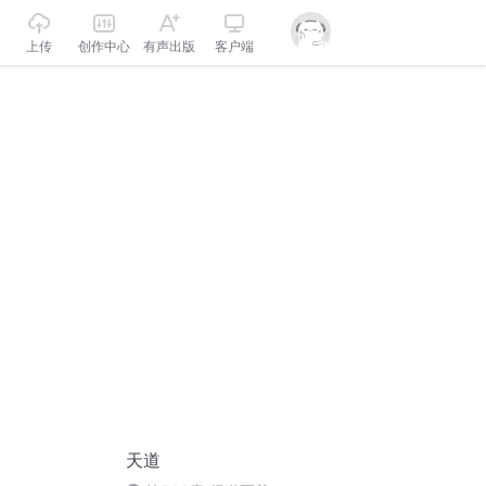
上传
创作中心
有声出版
客户端
天道