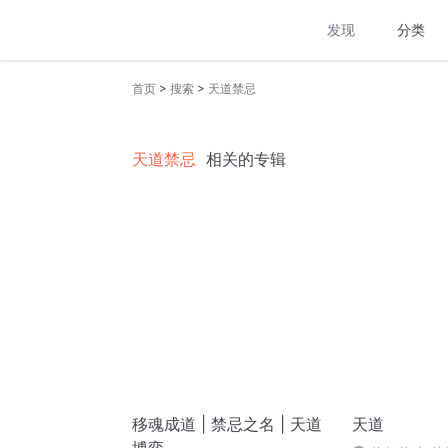
发现
分类
>
>
首页
搜索
天道禁忌
天道禁忌
相关的专辑
移魂成道 | 禁忌之名 | 天道
天道