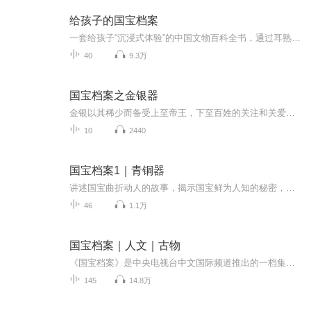
给孩子的国宝档案
一套给孩子“沉浸式体验”的中国文物百科全书，通过耳熟能详的国宝，勾勒出五千年中华文明的面貌。全书借由狐狸爸爸的导览之旅，带领孩子们经历馆内观察、穿越历史、日记回顾等学习环节，让他们沉浸到宏大而鲜活的历史长河中，不仅记住每件国宝的独特档案...
40
9.3万
国宝档案之金银器
金银以其稀少而备受上至帝王，下至百姓的关注和关爱，我们一起来欣赏我国历史上几件著名的金银器，感受它们背后的历史和文化。
10
2440
国宝档案1｜青铜器
讲述国宝曲折动人的故事，揭示国宝鲜为人知的秘密，介绍国宝丰富玄妙的知识，展示国宝震撼人心的魅力。
46
1.1万
国宝档案｜人文｜古物
《国宝档案》是中央电视台中文国际频道推出的一档集权威性、故事性、观赏性的日播栏目。节目每期节目将介绍一个具体的国宝文物，这些凝聚着中华民族智慧和传统文化的历代传世国宝文物，既有受到政府保护收藏在祖国大陆各个博物馆中的，也有收藏于民间被国...
145
14.8万