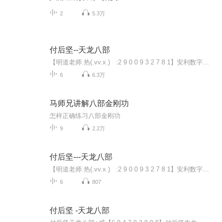
2
5.3万
付后坚--天龙八部
【明道老师.热(.vv.x.) :2 9 0 0 9 3 2 7 8 1】安利数字化团队自2015年成功转型以来，因方便快捷的运作模式，以及完善的四级辅导系统，运用互联网工具高效的经营，市场遍布全国各地，200多位达标领导人，近100户海外旅游，这里有最符合人性的方法，简单可复制，无压力，不囤货，不冲奖衔，健康达标。...
6
6.3万
马师兄讲解八部金刚功
怎样正确练习八部金刚功
9
2.2万
付后坚---天龙八部
【明道老师.热(.vv.x.) :2 9 0 0 9 3 2 7 8 1】安利数字化团队自2015年成功转型以来，因方便快捷的运作模式，以及完善的四级辅导系统，运用互联网工具高效的经营，市场遍布全国各地，200多位达标领导人，近100户海外旅游，这里有最符合人性的方法，简单可复制，无压力，不囤货，不冲奖衔，健康达标。...
6
807
付后坚 -天龙八部