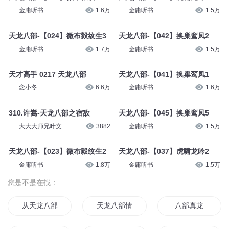
金庸听书
1.6万
金庸听书
1.5万
天龙八部-【024】微布縠纹生3
天龙八部-【042】换巢鸾凤2
金庸听书
1.7万
金庸听书
1.5万
天才高手 0217 天龙八部
天龙八部-【041】换巢鸾凤1
念小冬
6.6万
金庸听书
1.6万
310.许嵩-天龙八部之宿敌
天龙八部-【045】换巢鸾凤5
大大大师兄叶文
3882
金庸听书
1.5万
天龙八部-【023】微布縠纹生2
天龙八部-【037】虎啸龙吟2
金庸听书
1.8万
金庸听书
1.5万
您是不是在找：
从天龙八部世界开始
天龙八部情
八部真龙