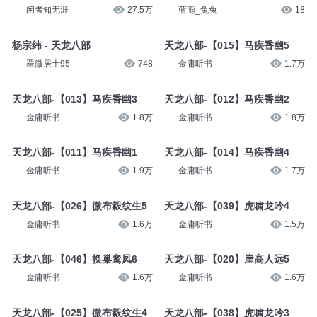
闲者知无涯
27.5万
蓝雨_兔兔
18
杨宗纬 - 天龙八部
天龙八部-【015】马疾香幽5
翠微居士95
748
金庸听书
1.7万
天龙八部-【013】马疾香幽3
天龙八部-【012】马疾香幽2
金庸听书
1.8万
金庸听书
1.8万
天龙八部-【011】马疾香幽1
天龙八部-【014】马疾香幽4
金庸听书
1.9万
金庸听书
1.7万
天龙八部-【026】微布縠纹生5
天龙八部-【039】虎啸龙吟4
金庸听书
1.6万
金庸听书
1.5万
天龙八部-【046】换巢鸾凤6
天龙八部-【020】崖高人远5
金庸听书
1.6万
金庸听书
1.6万
天龙八部-【025】微布縠纹生4
天龙八部-【038】虎啸龙吟3