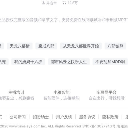
绝世天骄丨爆款上门龙婿
12.8万
斗音帝
正品授权完整版的音频和章节文字，支持免费在线阅读试听和未删减MP3
部
天龙八部情
魔戒八部
从天龙八部世界开始
八部独尊
部
八部真龙
天龙八部之天剑
系统之天龙八部
天龙八部
私宠
我的姨妈十六岁
都市风云之快乐人生
不要乱加MOD啊
魔阿八部
小货郎
修炼逆天
逆世苍冥
快穿黑化男神粗暴吻
造化道诀
主播培训
小雅智能
车联网平台
兼职副业，兴趣赚钱
智能硬件，连接赋能
自在出行，听我想听
们
公司新闻
招贤纳士
用户反馈
服务协议
隐私政策
2026
www.ximalaya.com lnc. ALL Rights Reserved
沪ICP备13027243号
客服热线