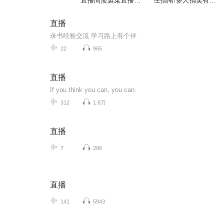
直播間预製菜直播間
生指南/多人搞笑有声
预製菜直播間
书
直播
录书经验交流 学习路上有个伴
22
965
直播
If you think you can, you can.
312
1.6万
直播
7
296
直播
141
5943