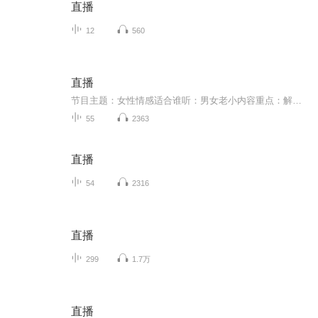
直播
12
560
直播
节目主题：女性情感适合谁听：男女老小内容重点：解忧主播介绍：宝藏女孩主播寄语：欢迎来到直播间
55
2363
直播
54
2316
直播
299
1.7万
直播