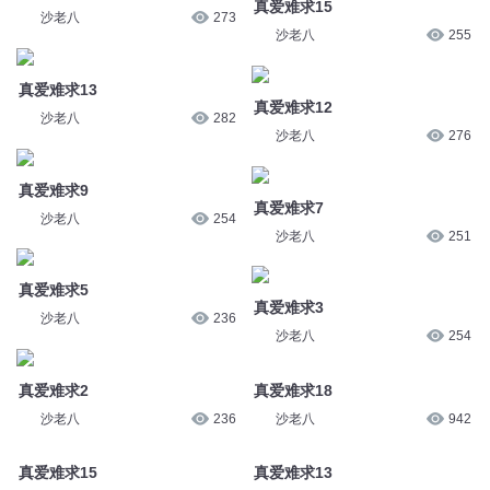
真爱难求15
沙老八
273
沙老八
255
真爱难求13
真爱难求12
沙老八
282
沙老八
276
真爱难求9
真爱难求7
沙老八
254
沙老八
251
真爱难求5
真爱难求3
沙老八
236
沙老八
254
真爱难求2
真爱难求18
沙老八
236
沙老八
942
真爱难求15
真爱难求13