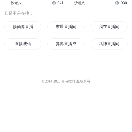
沙老八
941
沙老八
930
您是不是在找：
修仙界直播
末世直播间
我在直播间学修仙
直播成仙
异界直播成神
武神直播间
超神直播间
直播修仙
直播之直播火影
异界直播
直播之直播当太子
我的歌星直播系统
© 2014-
2026
喜马拉雅 版权所有
超时空直播间
重生直播系统
万界最强直播间
直播之神仙也要当主播
最强直播间
我的直播有万界
直播修仙万古第一人
无尽直播