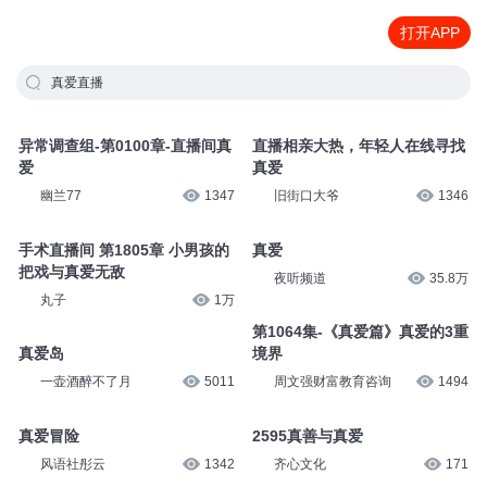
打开APP
真爱直播
异常调查组-第0100章-直播间真
直播相亲大热，年轻人在线寻找
爱
真爱
幽兰77
1347
旧街口大爷
1346
手术直播间 第1805章 小男孩的
真爱
把戏与真爱无敌
夜听频道
35.8万
丸子
1万
第1064集-《真爱篇》真爱的3重
真爱岛
境界
一壶酒醉不了月
5011
周文强财富教育咨询
1494
真爱冒险
2595真善与真爱
风语社彤云
1342
齐心文化
171