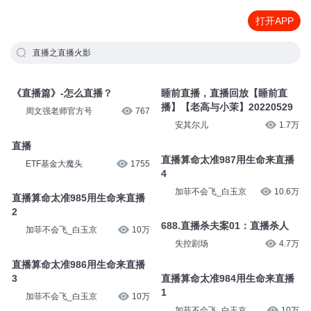
打开APP
直播之直播火影
《直播篇》-怎么直播？
睡前直播，直播回放【睡前直
播】【老高与小茉】20220529
周文强老师官方号
767
安其尔儿
1.7万
直播
直播算命太准987用生命来直播
ETF基金大魔头
1755
4
加菲不会飞_白玉京
10.6万
直播算命太准985用生命来直播
2
688.直播杀夫案01：直播杀人
加菲不会飞_白玉京
10万
失控剧场
4.7万
直播算命太准986用生命来直播
3
直播算命太准984用生命来直播
1
加菲不会飞_白玉京
10万
加菲不会飞_白玉京
10万