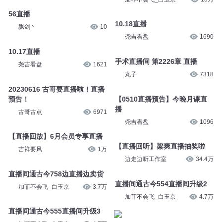
56直播
10.18直播
飘剑丶
10
尧吉看盘
1690
10.17直播
手术直播间 第2226章 直播
尧吉看盘
1621
丸子
7318
20230616 古哥要直播啦！直播
预告！
【0510直播预告】今晚月课直
播
古哥古点
6971
尧吉看盘
1096
【直播回放】6月会员专享直播
【直播回听】梁爽直播抽奖啦
吉祥要风
1万
边走边听工作室
34.4万
直播间通古今758边直播边卖货
直播间通古今554直播间升级2
加菲不会飞_白玉京
3.7万
加菲不会飞_白玉京
4.7万
直播间通古今555直播间升级3