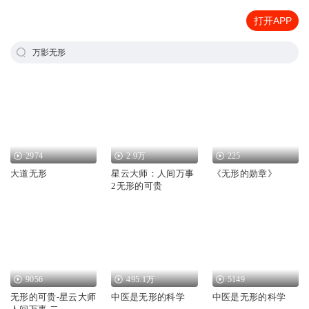
打开APP
万影无形
2974
2.9万
225
大道无形
星云大师：人间万事
《无形的勋章》
2无形的可贵
9056
495.1万
5149
无形的可贵-星云大师
中医是无形的科学
中医是无形的科学