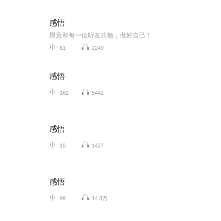
感悟
愿意和每一位听友共勉，做好自己！
61
2249
感悟
161
5442
感悟
10
1427
感悟
99
14.8万