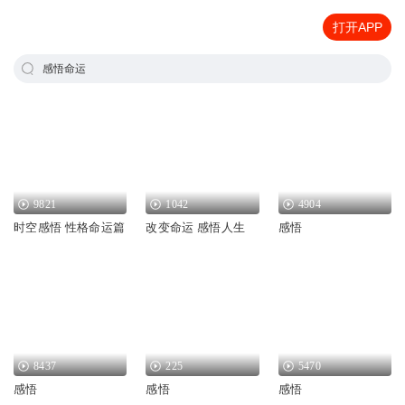
打开APP
感悟命运
9821
1042
4904
时空感悟 性格命运篇
改变命运 感悟人生
感悟
8437
225
5470
感悟
感悟
感悟