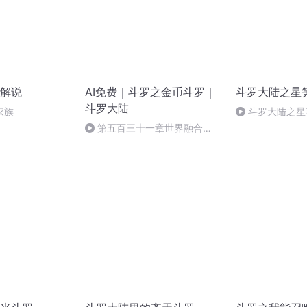
解说
AI免费｜斗罗之金币斗罗｜
斗罗大陆之星
斗罗大陆
家族
斗罗大陆之星
第五百三十一章世界融合
（七）大结局