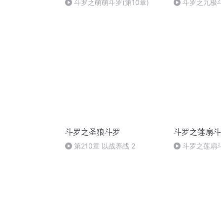
斗罗之萌萌斗罗(第10章)
斗罗之九极斗
斗罗之圣狼斗罗
斗罗之莲扇斗
第210章 以战养战 2
斗罗之莲扇