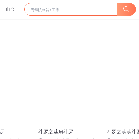
电台
罗
斗罗之莲扇斗罗
斗罗之萌萌斗