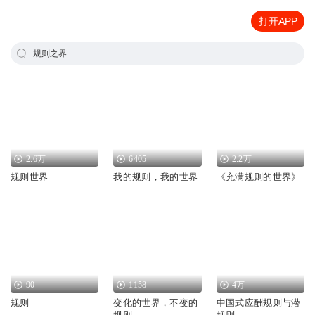
打开APP
规则之界
2.6万
6405
2.2万
规则世界
我的规则，我的世界
《充满规则的世界》
90
1158
4万
规则
变化的世界，不变的
中国式应酬规则与潜