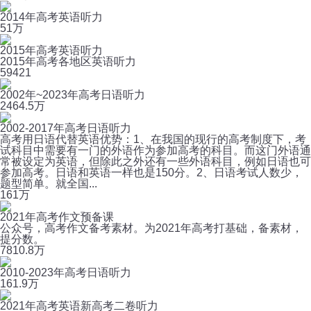
2014年高考英语听力
5
1万
2015年高考英语听力
2015年高考各地区英语听力
5
9421
2002年~2023年高考日语听力
24
64.5万
2002-2017年高考日语听力
高考用日语代替英语优势：1、在我国的现行的高考制度下，考
试科目中需要有一门的外语作为参加高考的科目。而这门外语通
常被设定为英语，但除此之外还有一些外语科目，例如日语也可
参加高考。日语和英语一样也是150分。2、日语考试人数少，
题型简单。就全国...
16
1万
2021年高考作文预备课
公众号，高考作文备考素材。为2021年高考打基础，备素材，
提分数。
78
10.8万
2010-2023年高考日语听力
16
1.9万
2021年高考英语新高考二卷听力