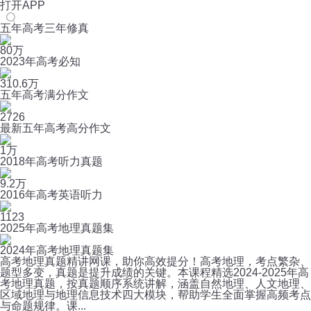
打开APP
五年高考三年修真
80万
2023年高考必知
310.6万
五年高考满分作文
2726
最新五年高考高分作文
1万
2018年高考听力真题
9.2万
2016年高考英语听力
1123
2025年高考地理真题集
2024年高考地理真题集
高考地理真题精讲网课，助你高效提分！高考地理，考点繁杂、
题型多变，真题是提升成绩的关键。本课程精选2024-2025年高
考地理真题，按真题顺序系统讲解，涵盖自然地理、人文地理、
区域地理与地理信息技术四大模块，帮助学生全面掌握高频考点
与命题规律。课...