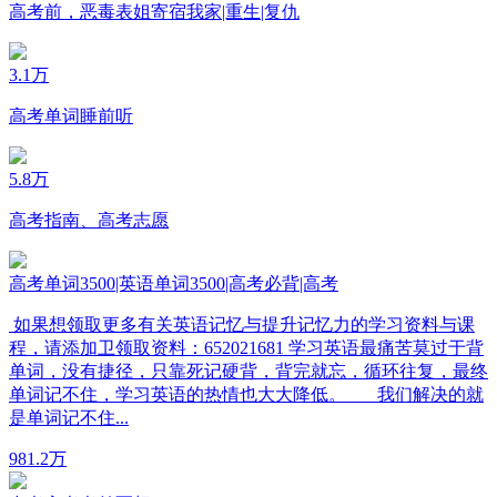
高考前，恶毒表姐寄宿我家|重生|复仇
3.1万
高考单词睡前听
5.8万
高考指南、高考志愿
高考单词3500|英语单词3500|高考必背|高考
如果想领取更多有关英语记忆与提升记忆力的学习资料与课
程，请添加卫领取资料：652021681 学习英语最痛苦莫过于背
单词，没有捷径，只靠死记硬背，背完就忘，循环往复，最终
单词记不住，学习英语的热情也大大降低。 我们解决的就
是单词记不住...
98
1.2万