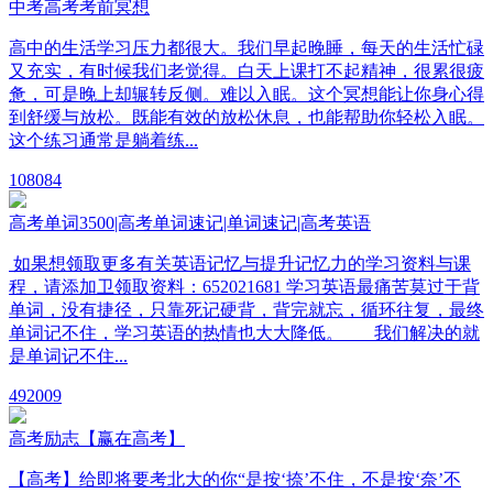
中考高考考前冥想
高中的生活学习压力都很大。我们早起晚睡，每天的生活忙碌
又充实，有时候我们老觉得。白天上课打不起精神，很累很疲
惫，可是晚上却辗转反侧。难以入眠。这个冥想能让你身心得
到舒缓与放松。既能有效的放松休息，也能帮助你轻松入眠。
这个练习通常是躺着练...
10
8084
高考单词3500|高考单词速记|单词速记|高考英语
如果想领取更多有关英语记忆与提升记忆力的学习资料与课
程，请添加卫领取资料：652021681 学习英语最痛苦莫过于背
单词，没有捷径，只靠死记硬背，背完就忘，循环往复，最终
单词记不住，学习英语的热情也大大降低。 我们解决的就
是单词记不住...
49
2009
高考励志【赢在高考】
【高考】给即将要考北大的你“是按‘捺’不住，不是按‘奈’不