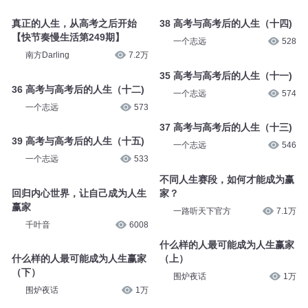
真正的人生，从高考之后开始
38 高考与高考后的人生（十四)
【快节奏慢生活第249期】
一个志远
528
南方Darling
7.2万
35 高考与高考后的人生（十一)
36 高考与高考后的人生（十二)
一个志远
574
一个志远
573
37 高考与高考后的人生（十三)
39 高考与高考后的人生（十五)
一个志远
546
一个志远
533
不同人生赛段，如何才能成为赢
回归内心世界，让自己成为人生
家？
赢家
一路听天下官方
7.1万
千叶音
6008
什么样的人最可能成为人生赢家
什么样的人最可能成为人生赢家
（上）
（下）
围炉夜话
1万
围炉夜话
1万