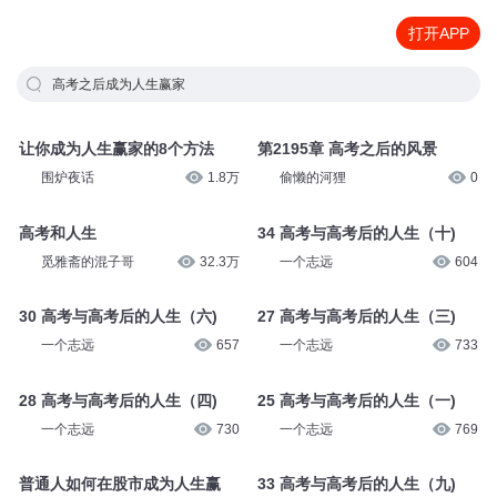
打开APP
高考之后成为人生赢家
让你成为人生赢家的8个方法
第2195章 高考之后的风景
围炉夜话
1.8万
偷懒的河狸
0
高考和人生
34 高考与高考后的人生（十)
觅雅斋的混子哥
32.3万
一个志远
604
30 高考与高考后的人生（六)
27 高考与高考后的人生（三)
一个志远
657
一个志远
733
28 高考与高考后的人生（四)
25 高考与高考后的人生（一)
一个志远
730
一个志远
769
普通人如何在股市成为人生赢
33 高考与高考后的人生（九)