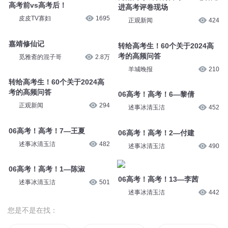
进高考评卷现场
皮皮TV寡妇
1695
正观新闻
424
嘉靖修仙记
转给高考生！60个关于2024高
觅雅斋的混子哥
2.8万
考的高频问答
羊城晚报
210
转给高考生！60个关于2024高
考的高频问答
06高考！高考！6—黎倩
正观新闻
294
述事冰清玉洁
452
06高考！高考！7—王夏
06高考！高考！2—付建
述事冰清玉洁
482
述事冰清玉洁
490
06高考！高考！1—陈淑
06高考！高考！13—李茜
述事冰清玉洁
501
述事冰清玉洁
442
您是不是在找：
高考之后成为人生赢家
高考修仙录
龙世反抗高考