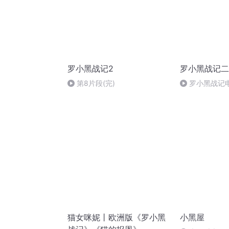
罗小黑战记2
罗小黑战记二
第8片段(完)
罗小黑战记
猫女咪妮丨欧洲版《罗小黑
小黑屋