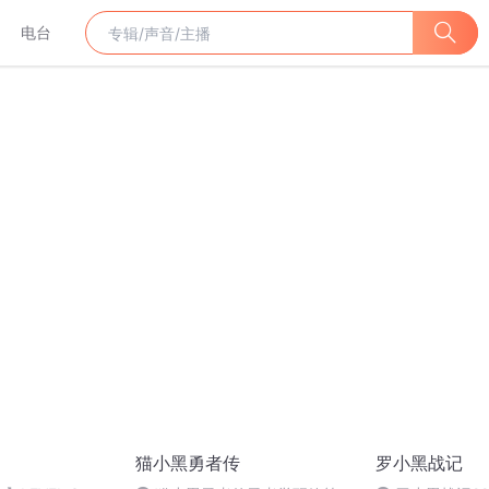
电台
猫小黑勇者传
罗小黑战记