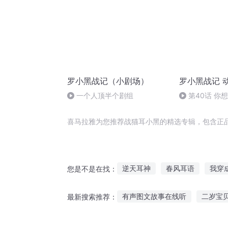
罗小黑战记（小剧场）
罗小黑战记 
一个人顶半个剧组
第40话 你
喜马拉雅为您推荐战猫耳小黑的精选专辑，包含正
逆天耳神
春风耳语
我穿
您是不是在找：
我穿越成了猫耳娘
重我为太
有声图文故事在线听
二岁宝
最新搜索推荐：
双耳情话
西游后传六耳
怀孕听故事对胎儿好吗
鬣狗