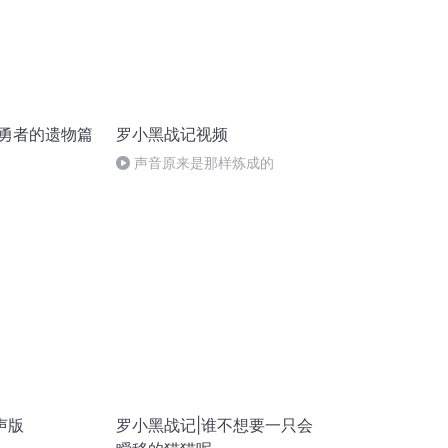
 勇者的遗物篇
罗小黑战记视频
声音原来是那样炼成的
声版
罗小黑战记|谁不想要一只会