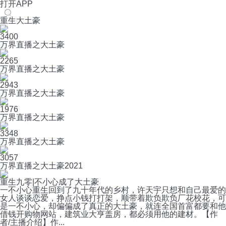
打开APP
重生大土豪
3400
万界直播之大土豪
2265
万界直播之大土豪
2943
万界直播之大土豪
1976
万界直播之大土豪
3348
万界直播之大土豪
3057
万界直播之大土豪2021
重生九零|不小心成了大土豪
一不小心重生回到了九十年代的乡村，许天宇只想和自己最爱的
女人谈谈恋爱，挣点小钱打打架，顺带着欺负欺负厂花校花，可
是一不小心，却偏偏成了真正的大土豪，就连全国首富都要和他
借钱开购物网站，建筑业大亨盖房，都必须用他的建材。【作
者/主播介绍】作...