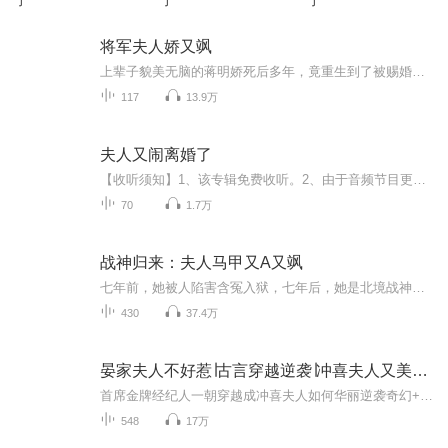
了
了
了
将军夫人娇又飒
上辈子貌美无脑的蒋明娇死后多年，竟重生到了被赐婚的那一天。 被赐婚给一个瘸子？ 什么瘸子！ 那是爱了她一辈子为她孤苦一生，死后只求与她合葬的大英雄将军了。 恶妹阻，杀！ 渣男追，滚！ 奸婶害，灭！ 这一世，她要杀出幸福！
117
13.9万
夫人又闹离婚了
【收听须知】1、该专辑免费收听。2、由于音频节目更新的比较慢，如想快速阅读小说文字版的全部章节，请在微中搜索公中号【掌中书童】，关注后，并在公中号中回复：【568】，便可快速阅读小说文字版全集。（注意：需要在公中号中回复才有效哦）...
70
1.7万
战神归来：夫人马甲又A又飒
七年前，她被人陷害含冤入狱，七年后，她是北境战神荣耀归来。 什么？她的男人要和别人结婚了？ 叶苏染柳眉一竖，霸气抢婚！她的男人谁敢染指？ 什么？有人对她的男人指手画脚、逼他做事？ 叶苏染挑眉一笑，抬手摸头：“乖啦！我老公我宠着！谁再逼你，死！”
430
37.4万
晏家夫人不好惹∣古言穿越逆袭∣冲喜夫人又美又飒∣浪
首席金牌经纪人一朝穿越成冲喜夫人如何华丽逆袭奇幻+穿越+女强+甜宠+轻松幽默+新奇日常，喜欢的帅哥美女请点击右上方“+订阅”噢。身为首席金牌经纪人，坐个飞机竟穿越成为替人代嫁的晏府冲喜夫人，被人陷害，这口气怎么咽的下？她可不是吃素的，一路智斗...
548
17万