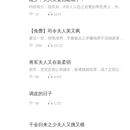
内容简介：陆奕宸，A市人人趋之若鹜的尊贵男人，外界传言他高冷禁欲，神圣不可侵犯。时夏捂着腰：“……”神他妈的高冷禁欲！人前清冷，床上禽兽，说的就是他！时夏，娱乐圈的试水新人，一夜成名，传言身后有金主加捧，某日接受采访：“时小姐，请问在戏里有什么是你一直想挑战、力求突破的吗？”镁光灯下，时夏视线凝着前方目光含笑的男人，妖娆一笑，“吻戏。”夜里，她被压在身下，“想拍吻戏，嗯？”作者：当红网络作家 三栖
12
5224
【免费】司令夫人美又飒
重活一世，我甩渣男，手撕极品上学赚钱两不误娘家婆家齐致富
1050
13.1万
将军夫人又在装柔弱
前世，堂堂定国公府嫡女，惨遭姨娘陷害，成了定国公府人人闭口不谈，连最下等奴仆都不如的存在。」此生，穆清瑜浴血归来，势必要夺回本该属于自己的一切。贤王名声在外，人人都羡慕穆清瑜与贤王的婚约，只有她知道贤王的真面目。既然庶妹穆清雪要抢走与贤...
88
4.8万
调皮的日子
48
1.3万
千金归来之少夫人又拽又横