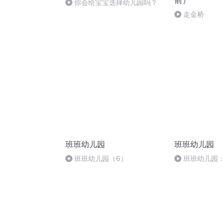
前）
你会给宝宝选择幼儿园吗？
走金桥
班班幼儿园
班班幼儿园
班班幼儿园（6）
班班幼儿园
试，都得F分，