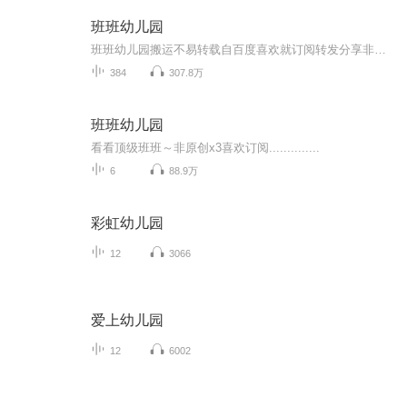
班班幼儿园
班班幼儿园搬运不易转载自百度喜欢就订阅转发分享非原创
384
307.8万
班班幼儿园
看看顶级班班～非原创x3喜欢订阅..............
6
88.9万
彩虹幼儿园
12
3066
爱上幼儿园
12
6002