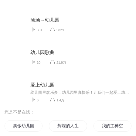
涵涵～幼儿园
301
5829
幼儿园歌曲
10
21.9万
爱上幼儿园
幼儿园里欢乐多，幼儿园里真快乐！让我们一起爱上幼儿园！
6
1.4万
您是不是在找：
笑傲幼儿园
辉煌的人生从幼儿园开始
我的主神空间和我