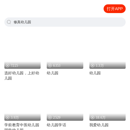
打开APP
修真幼儿园
7225
6353
1.3万
选好幼儿园，上好幼
幼儿园
幼儿园
儿园
3.9万
2529
18.6万
学前教育中医幼儿园
幼儿园学话
我爱幼儿园