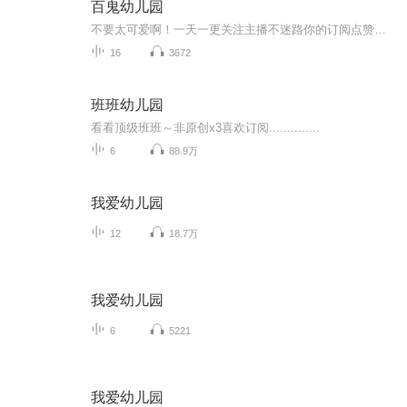
百鬼幼儿园
不要太可爱啊！一天一更关注主播不迷路你的订阅点赞收藏评论是我创作的动力
16
3672
班班幼儿园
看看顶级班班～非原创x3喜欢订阅..............
6
88.9万
我爱幼儿园
12
18.7万
我爱幼儿园
6
5221
我爱幼儿园