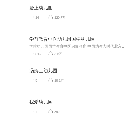
爱上幼儿园
14
129.7万
学前教育中医幼儿园国学幼儿园
学前幼儿园国学教育中医启蒙教育 中国幼教大时代北京果雪儿原创在线学前教育直播频道推出的每天三分钟播报时间，聚焦火热中华优秀传统文化国学幼教信息内容方面：1、聚焦学前教育、幼儿园教育、家庭教育、国学教育、中医启蒙绘本阅读。2、面向幼儿园园长、...
546
3.9万
汤姆上幼儿园
5
18.1万
我爱幼儿园
4
392