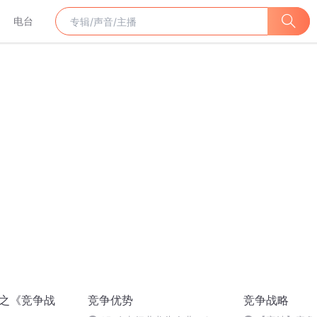
电台
曲之《竞争战
竞争优势
竞争战略