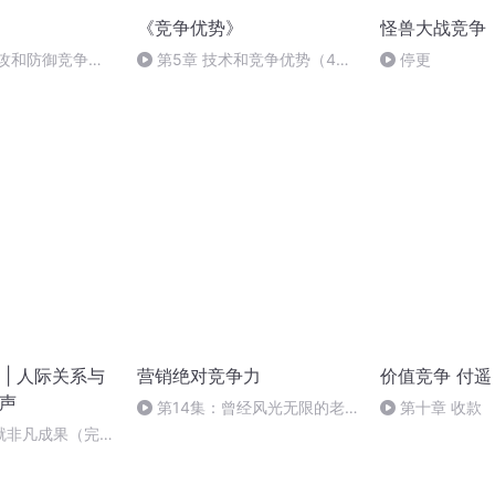
《竞争优势》
怪兽大战竞争
进攻和防御竞争战
第5章 技术和竞争优势（4）
停更
5章攻击行业龙头
～技术许可
| 人际关系与
营销绝对竞争力
价值竞争 付遥
潮声
第14集：曾经风光无限的老
第十章 收款
品牌，如何激活市场，重振雄
就非凡成果（完结
风？