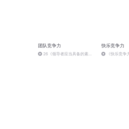
团队竞争力
快乐竞争力
26《领导者应当具备的素
《快乐竞争
质-7自信》希望13296412096
8