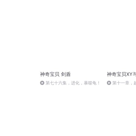
蛙，结果是？！
神奇宝贝 剑盾
神奇宝贝XY
第七十六集，进化，暴噬龟！
第十一章，