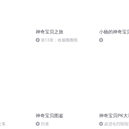
神奇宝贝之旅
小杨的神奇宝
第13章：收服圈圈熊
神奇宝贝图鉴
神奇宝贝PK大
之客
烈雀
超进化烈咬陆