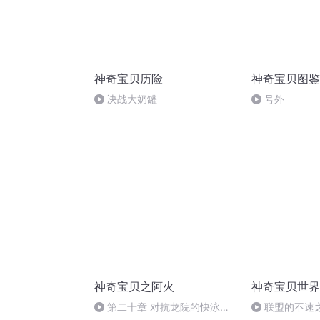
神奇宝贝历险
神奇宝贝图鉴
决战大奶罐
号外
神奇宝贝之阿火
神奇宝贝世界
第二十章 对抗龙院的快泳
联盟的不速