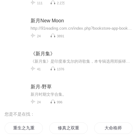
111
2.2万
新月New Moon
http://91reading.com.cn/index.php?bookstore-app-books-detail&bookid=85623
24
3891
《新月集》
《新月集》是印度泰戈尔的诗歌集，本专辑选用郑振铎经典译本，笔触纯净，满是童真与母爱。
41
1376
新月-野草
新月时期文学合集。
24
996
您是不是在找：
重生之九重神格
修真之双重人格
大命格师