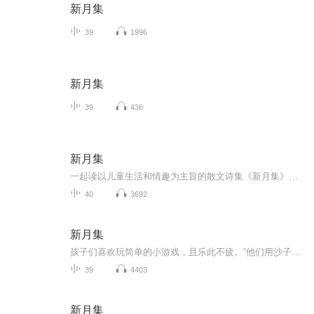
新月集
39
1996
新月集
39
436
新月集
一起读以儿童生活和情趣为主旨的散文诗集《新月集》，听生命与诗歌的美丽相遇，感受泰戈尔笔下的灵性芬芳！
40
3692
新月集
孩子们喜欢玩简单的小游戏，且乐此不疲。“他们用沙子建造房屋，他们用空贝壳游戏。”“孩子，你多么快乐，整个早晨坐在尘土里，玩着一根折断的小树枝。”孩子们有着奇妙的想象，“如果我闹着玩儿，变成一朵金香木花，长在那树的高枝上，在风中笑得摇摇摆摆，在新生嫩叶上跳舞，妈妈，你认得出是我吗？”此外，《新月集》也描写了孩子和母亲的感情。“他知道慈母心中小小一角就可以容纳无穷的欢乐，被母亲逮住了紧抱在她慈爱的双臂里，远比自由甜蜜。”在诗人的笔下，诗中的母亲带有一种圣洁的光辉。
39
4403
新月集