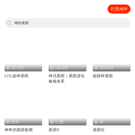
打开APP
神的基因
137.2万
528.9万
3956.6万
LOL超神基因
神话基因｜基因进化
超级神基因
修炼体系
2026
1.1万
39
神奇的基因检测
基因X
基因论