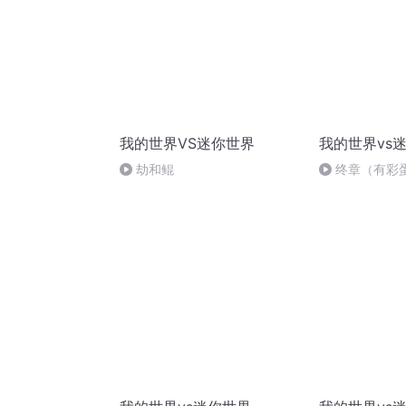
我的世界VS迷你世界
我的世界vs
劫和鲲
终章（有彩