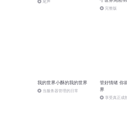
个世界周轻羽
尾声
完整版
我的世界小酥的我的世界
管好情绪 你
界
当服务器管理的日常
享受真正成