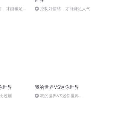
世界
情绪，才能赚足人
控制好情绪，才能赚足人气
你世界
我的世界VS迷你世界
比过谁
我的世界VS迷你世界
014（大结局）