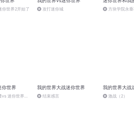
迷你世界
我的世界vs迷你世界
迷你世界和我
迷你世界2开始了
攻打迷你城
方块学院永垂
迷你世界
我的世界大战迷你世界
我的世界大战
vs 迷你世界野
结束感言
激战（2）