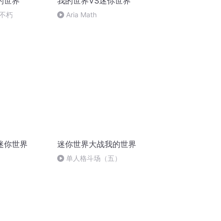
的世界
我的世界ⅤS迷你世界
不朽
Aria Math
迷你世界
迷你世界大战我的世界
单人格斗场（五）