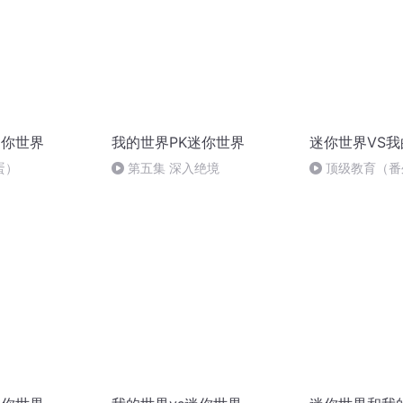
迷你世界
我的世界PK迷你世界
迷你世界VS
蛋）
第五集 深入绝境
顶级教育（番