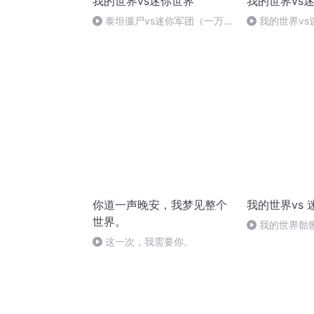
我的世界vs迷你世界
我的世界vs
泰坦僵尸vs迷你军团（一万
我的世界vs
野人，一万野人猎手）
你道一声晚安，我梦见整个
我的世界vs 
世界。
我的世界骷髅
人猎手
这一次，我需要你。