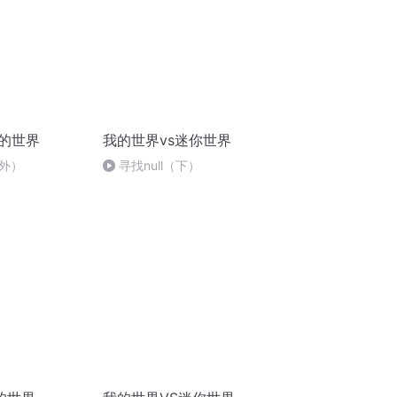
我的世界
我的世界vs迷你世界
外）
寻找null（下）