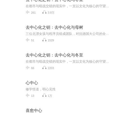
在都市与暗战交错的现实中，一支以文化为核心的守望者，对抗试图以专利、基因与克隆标准化全球传统的跨域集团。她们以活水、声纹为载体，将‘活态传承’编码进去中心化网络，追索历史遗绪与‘蛇缠剑’纹章的真相，直面‘冬至协议’的收割程序，最终以母树...
261
3.9万
去中心化之钥：去中心化与母树
三位北漂女孩与程序员组成团队，对抗德国大公司的全球文化掠夺阴谋。大公司通过专利注册、基因窃取、克隆替换等手段，企图将全球非物质文化遗产标准化、私有化。三人组在斗争中不断成长，最终揭露并挫败了这一跨越三代人、牵扯外星文明的庞大计划。
51
1529
去中心化之钥：去中心化与冬至
在都市与暗战交错的现实中，一支以文化为核心的守望者，对抗试图以专利、基因与克隆标准化全球传统的跨域集团。她们以活水、声纹为载体，将‘活态传承’编码进去中心化网络，追索历史遗绪与‘蛇缠剑’纹章的真相，直面‘冬至协议’的收割程序，最终以母树...
66
2203
心中心
修学悟道，明心见性
13
1万
喜愈中心