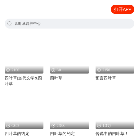
打开APP
四叶草调养中心
2100
30
2150
四叶草|当代文学&四
四叶草
预言四叶草
叶草
6392
2338
1.3万
四叶草的约定
四叶草的约定
传说中的四叶草！