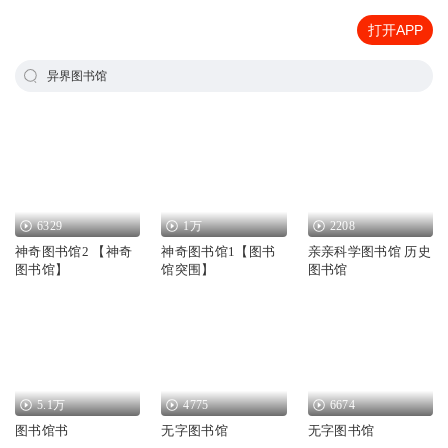
打开APP
异界图书馆
6329
1万
2208
神奇图书馆2 【神奇
神奇图书馆1【图书
亲亲科学图书馆 历史
图书馆】
馆突围】
图书馆
5.1万
4775
6674
图书馆书
无字图书馆
无字图书馆