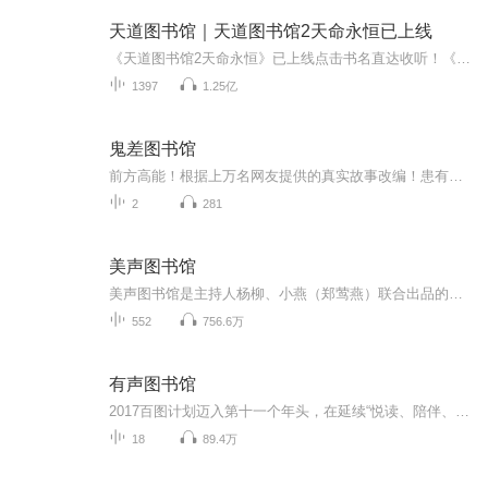
天道图书馆｜天道图书馆2天命永恒已上线
《天道图书馆2天命永恒》已上线点击书名直达收听！《天道图书馆2天命永恒》【强烈推荐】起点百万点击最火玄幻大作异界大陆修行，少年不败热血【内容简介】 张悬穿越异界，成了一名光荣的教师，脑海中多出了一个神秘的图书馆。只要他看过的东西，无论人还是...
1397
1.25亿
鬼差图书馆
前方高能！根据上万名网友提供的真实故事改编！患有高血压、心脏病、冠心病等人群禁止收听！ staff策划：染恩恩@染恩恩i编剧：YP@YP不吃早餐才是一件很嘻哈的事情...
2
281
美声图书馆
美声图书馆是主持人杨柳、小燕（郑莺燕）联合出品的，百位全国知名主持人为小学生朗读课本的公益行为，美声图书馆计划与喜马拉雅合作发布此音频。第一批参加录制的主持人约100位，均为中央电视台、中央人民广播电台“国嘴”，人均朗读3篇。在这里你可以： ...
552
756.6万
有声图书馆
2017百图计划迈入第十一个年头，在延续“悦读、陪伴、成长”的公益意愿下，百图计划从硬件捐助升级到多维度的软件层面，启新提出“百图悦读体系”。从阅读场所的升级到阅读内容及方法的全面启新，百图计划旨在通过悦读体系，让更多的孩子通过愉快的阅读体...
18
89.4万