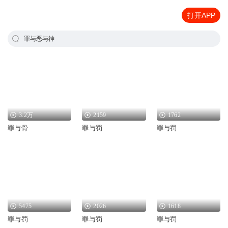
打开APP
罪与恶与神
3.2万
2159
1762
罪与骨
罪与罚
罪与罚
5475
2026
1618
罪与罚
罪与罚
罪与罚