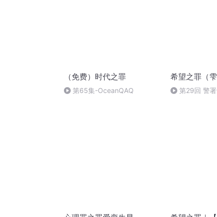
（免费）时代之罪
希望之罪（雫
第65集-OceanQAQ
第29回 警