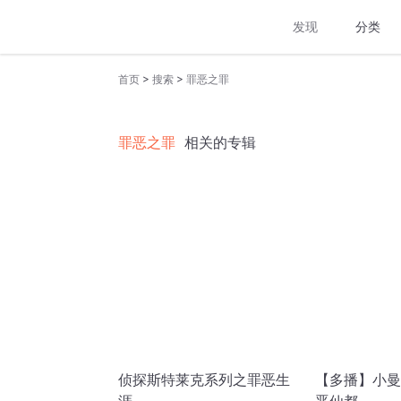
发现
分类
>
>
首页
搜索
罪恶之罪
罪恶之罪
相关的专辑
侦探斯特莱克系列之罪恶生
【多播】小曼