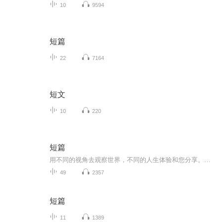
10
9594
短篇
22
7164
短文
10
220
短篇
用不同的视角去观察世界，不同的人生体验和您分享。每周都有更新，欢迎大家收听
49
2357
短篇
11
1389