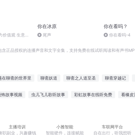
你在冰原
你在看吗？
导力价值观 生意价
尾声
你在看吗-4
菲亚·雷克
包含正品授权的连播声音和文字全集，支持免费在线试听阅读和有声书MP
越在聊斋的世界里
聊斋妖道
聊斋之人道至圣
聊斋穿越记
斋之异界之恋
聊斋人生
我有一本聊斋
人在聊斋
穿越在聊
恐怖故事视频
虫儿飞儿歌听故事
彩虹故事在线听免费
看橡皮
事
河曲好听故事在线听
每日听点故事在线收听
孩子听故事哭
器恐怖故事在线听
听故事里的狂听心跳声音
主播培训
小雅智能
车联网平台
兼职副业，兴趣赚钱
智能硬件，连接赋能
自在出行，听我想听