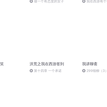
做一个有态度的女子
我在西游有个
0444（完）
笑
洪荒之我在西游签到
我讲聊斋
第十四章 一个承诺
299细柳（3