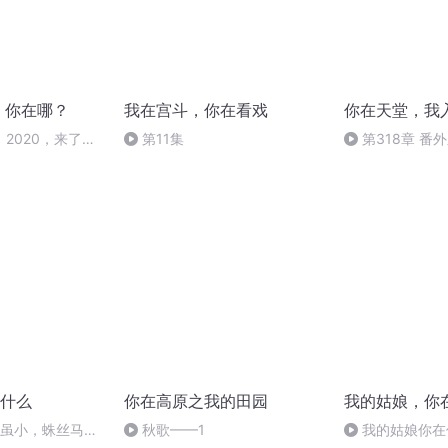
这，你在哪？
我在宫斗，你在看戏
你在天堂，我
2020，来了老
第11集
第318章 番
回家
什么
你在高原之我的田园
我的姑娘，你
俩虽小，蛛丝马迹
秋歌——1
我的姑娘你在