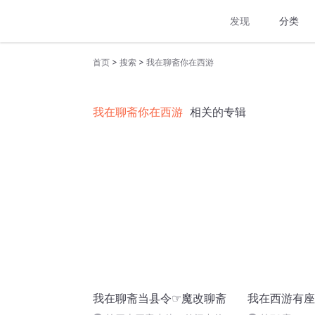
发现
分类
>
>
首页
搜索
我在聊斋你在西游
我在聊斋你在西游
相关的专辑
我在聊斋当县令☞魔改聊斋
我在西游有座