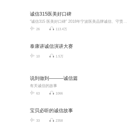
诚信315医美好口碑
“诚信315 医美好口碑” 2018年宁波医美品牌诚信、守责、自律315齐发声活 暨2018年宁波医美品牌好口碑展评、2018年宁波医美行业十佳整形医师展评、2018年宁波医美行业十大医美新技术展评
26
113.4万
泰康讲诚信演讲大赛
10
1.5万
说到做到———诚信篇
有关诚信的故事
63
1066
宝贝必听的诚信故事
33
2358