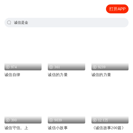
打开APP
诚信是金
974
361
9239
诚信自律
诚信的力量
诚信的力量
390
9039
12.1万
诚信守信。上
诚信小故事
《诚信故事200篇》