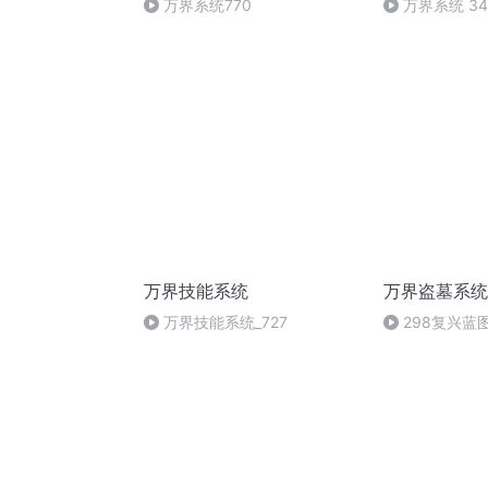
万界系统770
万界系统 3
万界技能系统
万界盗墓系统
万界技能系统_727
298复兴蓝