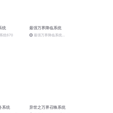
系统
最强万界降临系统
系统670
最强万界降临系统
278（完）
务系统
异世之万界召唤系统