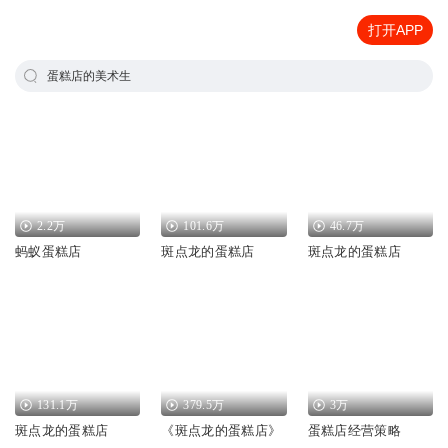
打开APP
蛋糕店的美术生
2.2万
101.6万
46.7万
蚂蚁蛋糕店
斑点龙的蛋糕店
斑点龙的蛋糕店
131.1万
379.5万
3万
斑点龙的蛋糕店
《斑点龙的蛋糕店》
蛋糕店经营策略