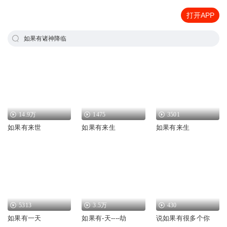
打开APP
如果有诸神降临
14.9万
1475
3501
如果有来世
如果有来生
如果有来生
5313
3.5万
430
如果有一天
如果有-天----劫
说如果有很多个你