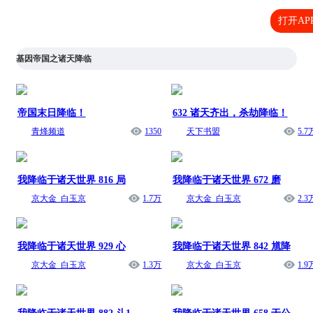
打开AP
基因帝国之诸天降临
帝国末日降临！
632 诸天齐出，杀劫降临！
青烽频道
1350
天下书盟
5.7
我降临于诸天世界 816 局
我降临于诸天世界 672 磨
京大金_白玉京
1.7万
京大金_白玉京
2.3
我降临于诸天世界 929 心
我降临于诸天世界 842 馗降
京大金_白玉京
1.3万
京大金_白玉京
1.9