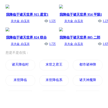
我降临于诸天世界 915 星官1
我降临于诸天世界 954 平陨1
京大金_白玉京
1.5万
京大金_白玉京
1.2
我降临于诸天世界 824 联合
我降临于诸天世界 805 二郎
京大金_白玉京
1.7万
京大金_白玉京
1.9
您是不是在找：
诸天降临时代
末世之君王降临
都市诸神降临
末世降临
末世降临系统
诸天神魔降临
灵神降临人间
动漫之降临诸天
我主宰了诸天降临