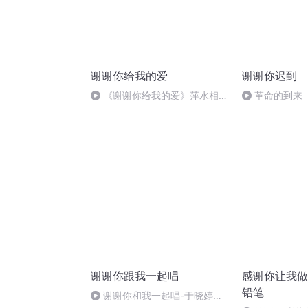
谢谢你给我的爱
谢谢你迟到
《谢谢你给我的爱》萍水相
革命的到来
逢/望海高歌
谢谢你跟我一起唱
感谢你让我做
铅笔
谢谢你和我一起唱-于晓婷合