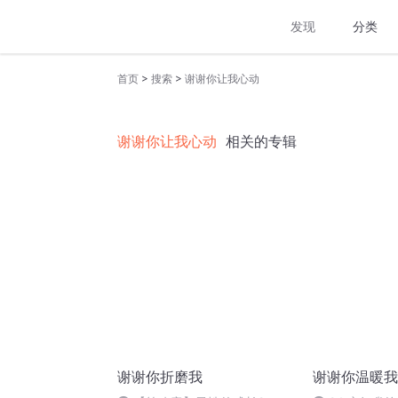
发现
分类
>
>
首页
搜索
谢谢你让我心动
谢谢你让我心动
相关的专辑
谢谢你折磨我
谢谢你温暖我