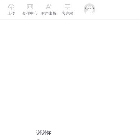
上传
创作中心
有声出版
客户端
谢谢你