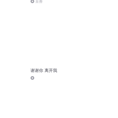
至善
谢谢你 离开我