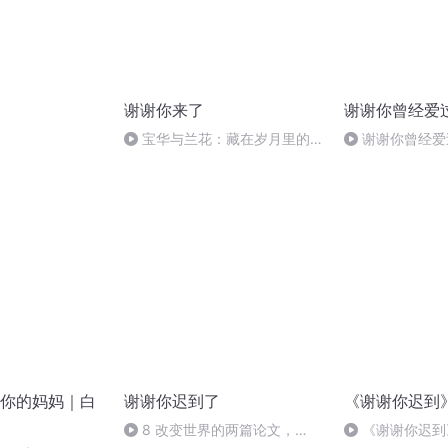
谢谢你来了
谢谢你曾经爱
宝华与兰花：藏在岁月里的情
谢谢你曾经爱
与暖
你的妈妈｜白
谢谢你迟到了
《谢谢你迟到
8 改变世界的两篇论文，
《谢谢你迟到