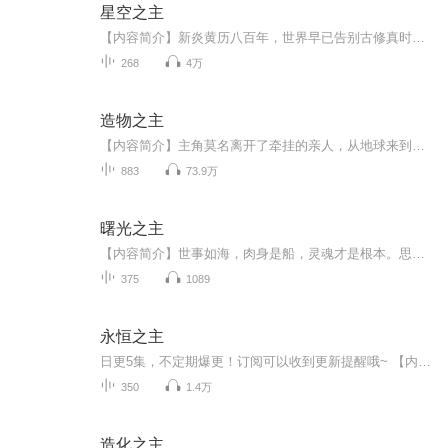
星空之主
【内容简介】新炎黄历八百年，世界早已告别古修真时代，步入现代。交流共赢，既竞争又合作是当前时代的主流。有人一只宝葫炼万物。有人大梦平生我先觉。有人天生神人起凡尘……未知的道理，无尽的星空是所有修士共同的全新征途新炎黄历八百年，世界早已告...
268
4万
造物之主
【内容简介】主角莫名离开了牵挂的亲人，从地球来到一颗陌生的修者为尊的白玉星，他要重回地球，就必须走上最强之路，成为最强大的修者。无意中融合的宇宙本源，开启了主角的无敌生涯。【作者/主播简介】作者：夜·水寒，网络小说作家。主播：霖昱有声，专...
883
73.9万
曙光之主
【内容简介】世事如海，肉身是船，灵魂才是根本。思想和灵魂的高度，才能真正的体现一个人的价值。什么？地狱大魔神要来毁灭地球？刘仁睁开双眼，挥动着手掌。于是诸星陨灭。【作者/主播】作者：楚桥，网络小说作家。主播：魔声互娱【购买须知】1、本作品...
375
1089
永恒之主
日更5集，不定期爆更！订阅可以收到更新提醒哦~ 【内容简介】 回归乡土的青年萧国庆，凭借家传雕刻技艺，意外触碰神秘力量，神魂觉醒，步入修真世界。在神奇的原石空间中，他目标坚定，追求长生之道，欲参悟天地法则。修行路上，生死试炼、神通对决，他将...
350
1.4万
造化之主