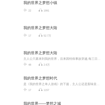
我的世界之梦想小镇
22
1991
我的世界之梦想大陆
17
52.7万
我的世界之梦想大陆
主人公只募来到我的世界，后来因特殊事故穿越,每三日一更
48
2.6万
我的世界之梦想时代
是《我的世界之单人游戏》的下篇，主人公还是梨味皇后花园菠萝蜜。也是“冷不冷啊啊啊啊我的世界三部曲”的第三部。主播:冷不冷啊啊啊啊
17
1157
我的世界——梦想之城