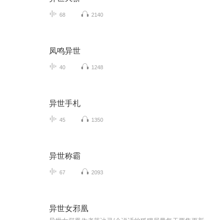
68
2140
凤鸣异世
40
1248
异世手札
45
1350
异世称霸
67
2093
异世女邪凰