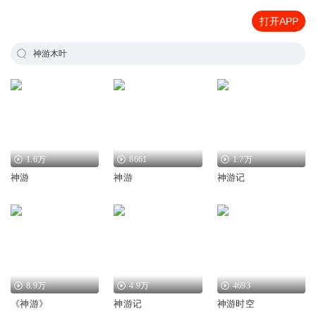
打开APP
神游木叶
1.6万
8661
1.7万
神游
神游
神游记
8.9万
4.9万
4693
《神游》
神游记
神游时空