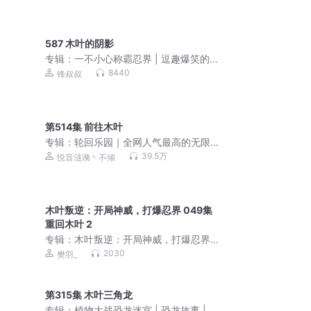
587 木叶的阴影
专辑：
一不小心称霸忍界 | 逗趣爆笑的
忍界之旅
8440
锋叔叔
第514集 前往木叶
专辑：
轮回乐园｜全网人气最高的无限
流
39.5万
悦音涟漪丶不倾
木叶叛逆：开局神威，打爆忍界 049集
重回木叶 2
专辑：
木叶叛逆：开局神威，打爆忍界|
火影忍者|重生复仇爽文|VIP免费
2030
樊羽_
第315集 木叶三角龙
专辑：
植物大战恐龙迷宫 | 恐龙故事 | 睡