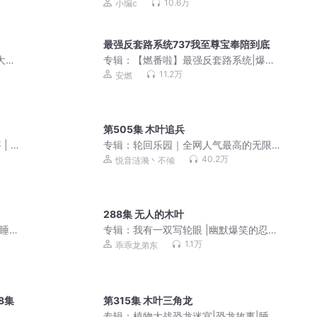
有声剧
10.6万
小编c
最强反套路系统737我至尊宝奉陪到底
大器|
专辑：
【燃番啦】最强反套路系统|爆笑
&修仙|装逼打脸|安燃领衔玄幻穿越免费
11.2万
安燃
有声小说
第505集 木叶追兵
| 睡
专辑：
轮回乐园｜全网人气最高的无限
流
40.2万
悦音涟漪丶不倾
288集 无人的木叶
|睡前
专辑：
我有一双写轮眼 |幽默爆笑的忍界
之旅|龙弟东
1.1万
乖乖龙弟东
8集
第315集 木叶三角龙
专辑：
植物大战恐龙迷宫|恐龙故事|睡前