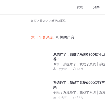
发现
分类
>
>
首页
搜索
木叶至尊系统
木叶至尊系统
相关的声音
系统炸了，我成了系统0960助怀
尊！
专辑：
系统炸了，我成了系统 | 系统
男卑女尊 | 诸天万界 | 多人有声剧
1.6万
_牛大宝_
系统炸了，我成了系统0990花猫
来
专辑：
系统炸了，我成了系统 | 系统
男卑女尊 | 诸天万界 | 多人有声剧
1.4万
_牛大宝_