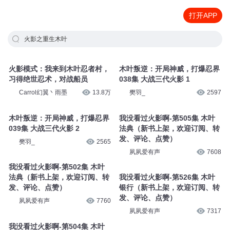
打开APP
火影之重生木叶
火影模式：我来到木叶忍者村，
木叶叛逆：开局神威，打爆忍界
习得绝世忍术，对战船员
038集 大战三代火影 1
Carrol幻翼丶雨墨
13.8万
樊羽_
2597
木叶叛逆：开局神威，打爆忍界
我没看过火影啊-第505集 木叶
039集 大战三代火影 2
法典（新书上架，欢迎订阅、转
发、评论、点赞）
樊羽_
2565
夙夙爱有声
7608
我没看过火影啊-第502集 木叶
法典（新书上架，欢迎订阅、转
我没看过火影啊-第526集 木叶
发、评论、点赞）
银行（新书上架，欢迎订阅、转
发、评论、点赞）
夙夙爱有声
7760
夙夙爱有声
7317
我没看过火影啊-第504集 木叶