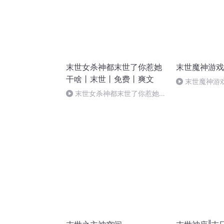
末世女杀神都末世了你惹她
末世魔神游戏
干啥丨末世丨免费丨爽文
末世魔神游戏
末世女杀神都末世了你惹她干
啥丨末世丨免费丨爽文 220