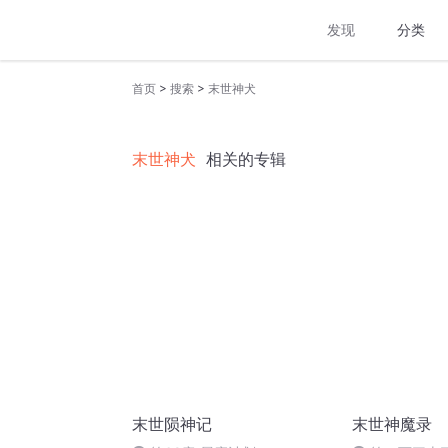
发现
分类
>
>
首页
搜索
末世神犬
末世神犬
相关的专辑
末世陨神记
末世神魔录