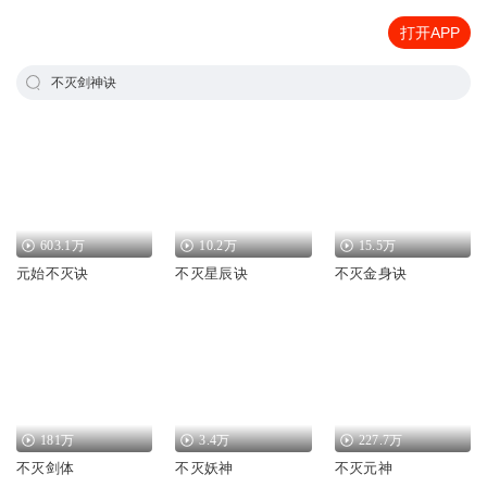
打开APP
不灭剑神诀
603.1万
10.2万
15.5万
元始不灭诀
不灭星辰诀
不灭金身诀
181万
3.4万
227.7万
不灭剑体
不灭妖神
不灭元神