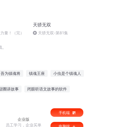
天骄无双
7 力量！（完）
天骄无双-第81集
载。
吾为镇魂将
镇魂王座
小虫是个镇魂人
镇魂大圣
六界镇魂歌
异域镇魂歌
甜圈讲故事
闭眼听语文故事的软件
在线听
大人听故事入睡直播视频
手机端
企业版
员工学习，企业买单
电脑端