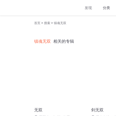
发现
分类
>
>
首页
搜索
镇魂无双
镇魂无双
相关的专辑
无双
剑无双