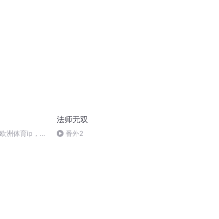
结！
法师无双
 欧洲体育ip，三
番外2