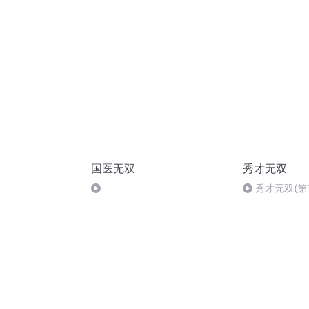
国医无双
秀才无双
秀才无双(第1