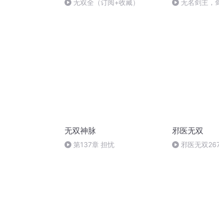
无双全（订阅+收藏）
无名剑主，剑
无双神脉
邪医无双
第137章 担忧
邪医无双26
（完）