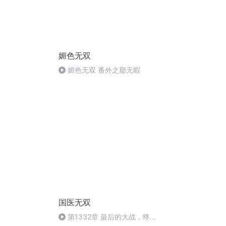
媚色无双
媚色无双 番外之郿无暇
国医无双
第1332章 最后的大战，终