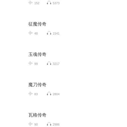
152
5373
征魔传奇
48
1541
玉魂传奇
99
3217
魔刀传奇
83
2804
瓦格传奇
90
2986