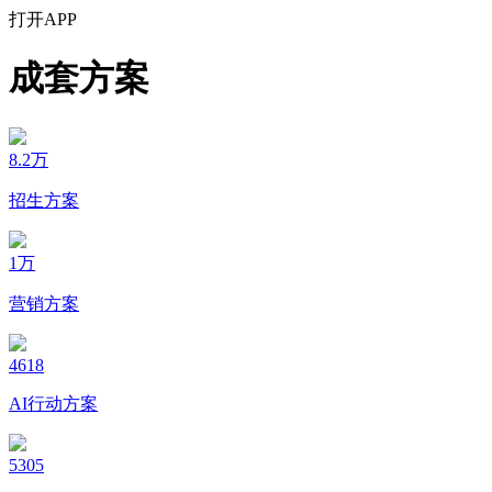
打开APP
成套方案
8.2万
招生方案
1万
营销方案
4618
AI行动方案
5305