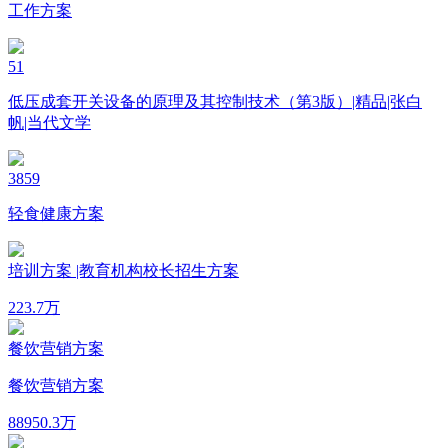
工作方案
51
低压成套开关设备的原理及其控制技术（第3版）|精品|张白
帆|当代文学
3859
轻食健康方案
培训方案 |教育机构校长招生方案
22
3.7万
餐饮营销方案
餐饮营销方案
889
50.3万